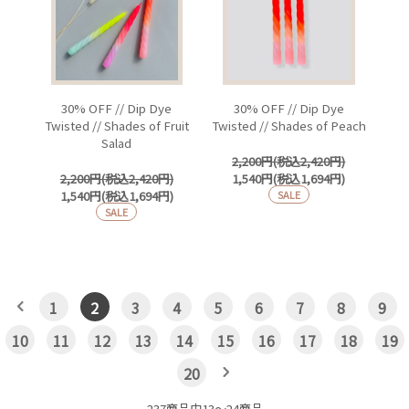
30% OFF // Dip Dye
30% OFF // Dip Dye
Twisted // Shades of Fruit
Twisted // Shades of Peach
Salad
2,200円(税込2,420円)
2,200円(税込2,420円)
1,540円(税込1,694円)
1,540円(税込1,694円)
SALE
SALE
1
2
3
4
5
6
7
8
9
10
11
12
13
14
15
16
17
18
19
20
237商品中13〜24商品