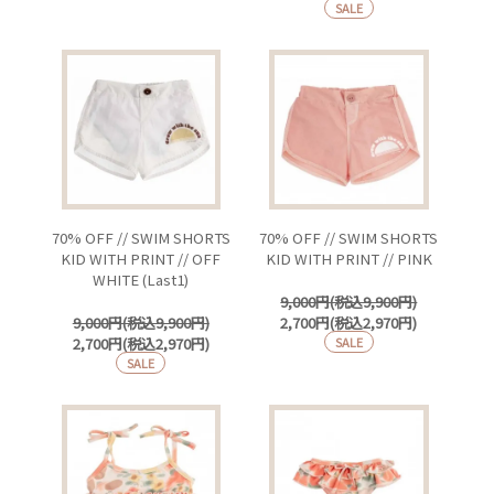
SALE
70% OFF // SWIM SHORTS
70% OFF // SWIM SHORTS
KID WITH PRINT // OFF
KID WITH PRINT // PINK
WHITE (Last1)
9,000円(税込9,900円)
9,000円(税込9,900円)
2,700円(税込2,970円)
2,700円(税込2,970円)
SALE
SALE