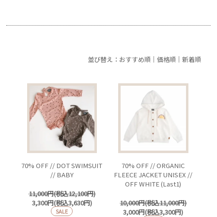
並び替え：
おすすめ順
｜
価格順
｜
新着順
70% OFF // DOT SWIMSUIT
70% OFF // ORGANIC
// BABY
FLEECE JACKET UNISEX //
OFF WHITE (Last1)
11,000円(税込12,100円)
3,300円(税込3,630円)
10,000円(税込11,000円)
SALE
3,000円(税込3,300円)