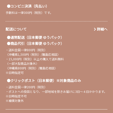
コンビニ決済（先払い）
手数料は一律300円（税別）です。
配送について
詳細へ
通常配送（日本郵便 ゆうパック）
商品代引（日本郵便 ゆうパック）
・送料全国一律800円（税別）
〈沖縄県1,500円（税別）/離島応相談〉
・15,000円（税別）以上の購入で送料無料
〈一部大型商品対象外〉
〈沖縄県800円（税別）/離島応相談〉
※日時指定可
クリックポスト（日本郵便）※対象商品のみ
・送料全国一律200円（税別）
・ポストへの投函となり、一部地域を除きお届けに3日〜４日かかります。
※日時指定不可
※補償対象外