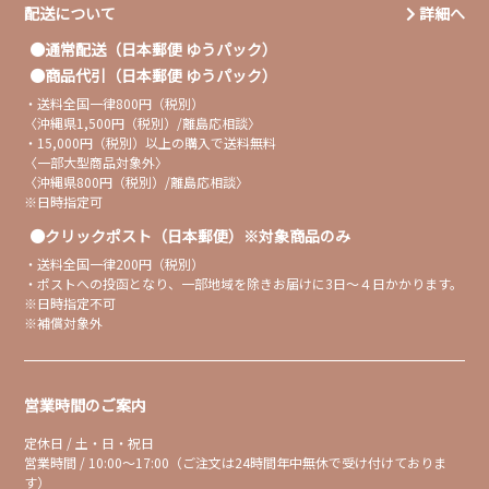
配送について
詳細へ
通常配送（日本郵便 ゆうパック）
商品代引（日本郵便 ゆうパック）
・送料全国一律800円（税別）
〈沖縄県1,500円（税別）/離島応相談〉
・15,000円（税別）以上の購入で送料無料
〈一部大型商品対象外〉
〈沖縄県800円（税別）/離島応相談〉
※日時指定可
クリックポスト（日本郵便）※対象商品のみ
・送料全国一律200円（税別）
・ポストへの投函となり、一部地域を除きお届けに3日〜４日かかります。
※日時指定不可
※補償対象外
営業時間のご案内
定休日 / 土・日・祝日
営業時間 / 10:00～17:00（ご注文は24時間年中無休で受け付けておりま
す）