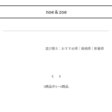
noe & zoe
並び替え：
おすすめ順
｜
価格順
｜
新着順
0商品中1〜0商品