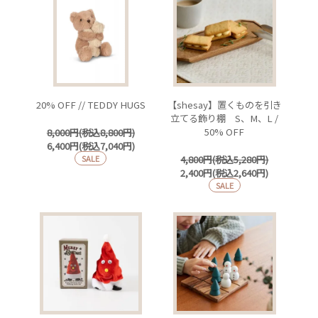
20% OFF // TEDDY HUGS
【shesay】置くものを引き
立てる飾り棚 S、M、L /
50% OFF
8,000円(税込8,800円)
6,400円(税込7,040円)
SALE
4,800円(税込5,280円)
2,400円(税込2,640円)
SALE