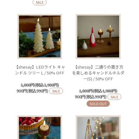
SALE
【shesay】LEDライト キャ
【shesay】二通りの置き方
ンドル ツリー L / 50% OFF
を楽しめるキャンドルホルダ
ー(S) / 50% OFF
1,800円(税込1,980円)
900円(税込990円)
1,800円(税込1,980円)
SALE
900円(税込990円)
SALE
SOLD OUT