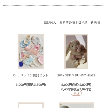
並び替え：
おすすめ順
｜
価格順
｜
新着順
Cinq メラミン食器セット
20% OFF // BUNNY HUGS
3,000円(税込3,300円)
8,000円(税込8,800円)
6,400円(税込7,040円)
SALE