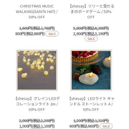
CHRISTMAS MUSIC
【shesay】ツリーと雪だる
WALKING(SANTA HAT) /
まのボードゲーム / 50%
50% OFF
OFF
1,600円(税込1,760円)
5,800円(税込6,380円)
800円(税込880円)
2,900円(税込3,190円)
SALE
SALE
【shesay】グレインLEDデ
【shesay】LEDライト キャ
コレーションライト 2m /
ンドル ストーンレット A /
50% OFF
50% OFF
2,000円(税込2,200円)
1,200円(税込1,320円)
1,000円(税込1,100円)
600円(税込660円)
SALE