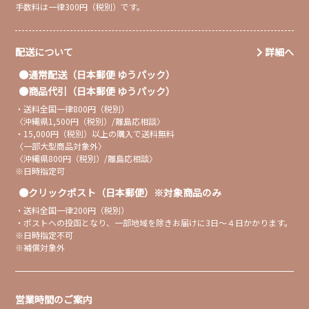
手数料は一律300円（税別）です。
配送について
詳細へ
通常配送（日本郵便 ゆうパック）
商品代引（日本郵便 ゆうパック）
・送料全国一律800円（税別）
〈沖縄県1,500円（税別）/離島応相談〉
・15,000円（税別）以上の購入で送料無料
〈一部大型商品対象外〉
〈沖縄県800円（税別）/離島応相談〉
※日時指定可
クリックポスト（日本郵便）※対象商品のみ
・送料全国一律200円（税別）
・ポストへの投函となり、一部地域を除きお届けに3日〜４日かかります。
※日時指定不可
※補償対象外
営業時間のご案内