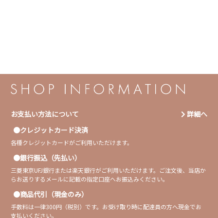
お支払い方法について
詳細へ
クレジットカード決済
各種クレジットカードがご利用いただけます。
銀行振込（先払い）
三菱東京UFJ銀行または楽天銀行がご利用いただけます。ご注文後、当店か
らお送りするメールに記載の指定口座へお振込みください。
商品代引（現金のみ）
手数料は一律300円（税別）です。お受け取り時に配達員の方へ現金でお
支払いください。