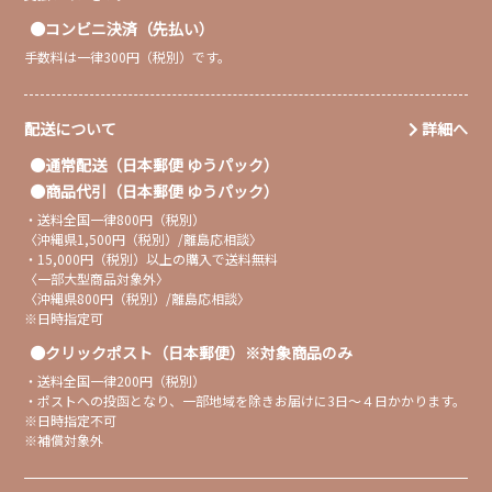
コンビニ決済（先払い）
手数料は一律300円（税別）です。
配送について
詳細へ
通常配送（日本郵便 ゆうパック）
商品代引（日本郵便 ゆうパック）
・送料全国一律800円（税別）
〈沖縄県1,500円（税別）/離島応相談〉
・15,000円（税別）以上の購入で送料無料
〈一部大型商品対象外〉
〈沖縄県800円（税別）/離島応相談〉
※日時指定可
クリックポスト（日本郵便）※対象商品のみ
・送料全国一律200円（税別）
・ポストへの投函となり、一部地域を除きお届けに3日〜４日かかります。
※日時指定不可
※補償対象外