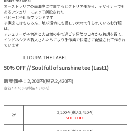
Illoura tha label
オーストラリアの南海岸に位置するビクトリア州から、デザイナーでも
あるアシュリーによって創設された
ベビーと子供服ブランドです
子供達にはもちろん、地球環境にも優しい素材で作られているお洋服
は、
アシュリーが子供達と大自然の中で過ごす冒険の日々から着想を得て、
インドネシアの職人さんたちにより手作業で快適さに配慮されて作られ
ています
ILLOURA THE LABEL
50% OFF // Soul full of sunshine tee (Last1)
販売価格：2,200円(税込2,420円)
定価：4,400円(税込4,840円)
2,200円(税込2,420円)
2Y
SOLD OUT