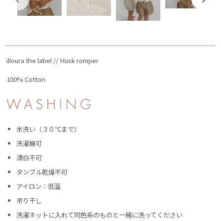
illoura the label // Husk romper
100% Cotton
水洗い（３０℃まで）
洗濯機可
漂白不可
タンブル乾燥不可
アイロン：低温
吊り干し
洗濯ネットに入れて同色系のものと一緒に洗ってください