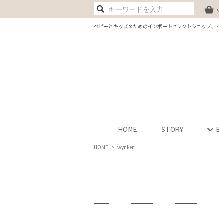
ベビーとキッズのためのインポートセレクトショップ、
HOME
STORY
HOME
>
wynken