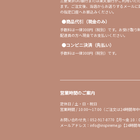
三菱東京UFJ銀行または楽天銀行がご利用いた
ます。ご注文後、当店からお送りするメールに
の指定口座へお振込みください。
商品代引（現金のみ）
手数料は一律300円（税別）です。お受け取り
配達員の方へ現金でお支払いください。
コンビニ決済（先払い）
手数料は一律300円（税別）です。
営業時間のご案内
定休日 / 土・日・祝日
営業時間 / 10:00～17:00（ご注文は24時
お問い合わせ先：052-917-8770【月～金 10：
メールアドレス：info@inspireme.jp【24