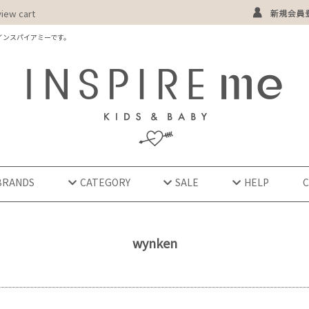
view cart
インスパイアミーです。
BRANDS
CATEGORY
SALE
HELP
wynken