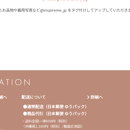
お品物や着用写真など@inspireme_jp をタグ付けしてアップしていただ
細へ
配送について
詳細へ
通常配送（日本郵便 ゆうパック）
商品代引（日本郵便 ゆうパック）
・送料全国一律800円（税別）
〈沖縄県1,500円（税別）/離島応相談〉